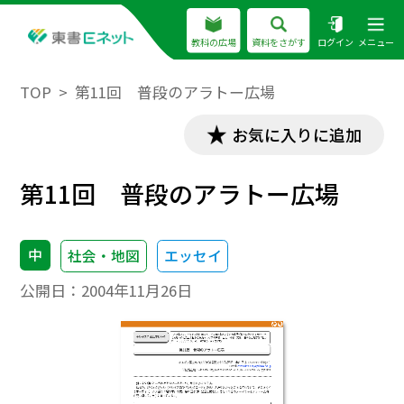
教科の広場
資料をさがす
ログイン
メニュー
TOP
第11回 普段のアラトー広場
お気に入りに追加
第11回 普段のアラトー広場
中
社会・地図
エッセイ
公開日：
2004年11月26日