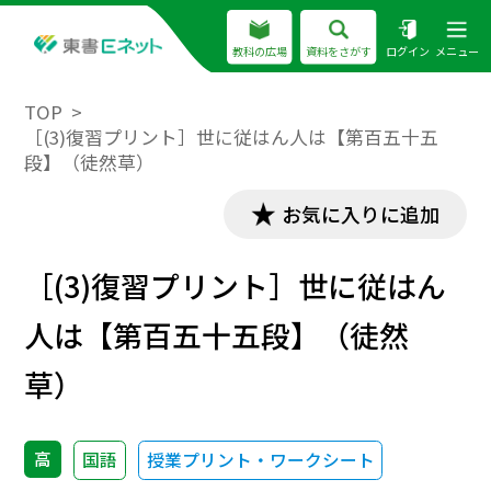
教科の広場
資料をさがす
ログイン
メニュー
TOP
［(3)復習プリント］世に従はん人は【第百五十五
段】（徒然草）
お気に入りに追加
［(3)復習プリント］世に従はん
人は【第百五十五段】（徒然
草）
高
国語
授業プリント・ワークシート