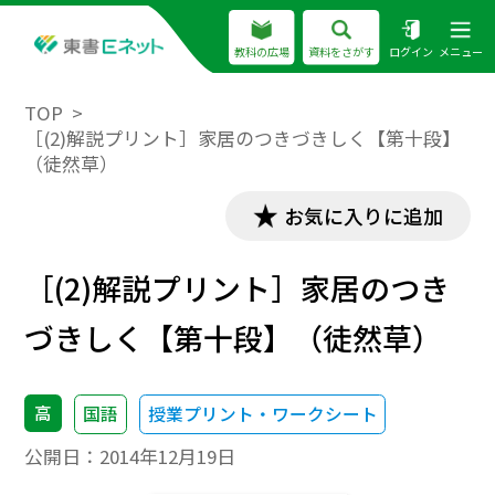
教科の広場
資料をさがす
ログイン
メニュー
TOP
［(2)解説プリント］家居のつきづきしく【第十段】
（徒然草）
お気に入りに追加
［(2)解説プリント］家居のつき
づきしく【第十段】（徒然草）
高
国語
授業プリント・ワークシート
公開日：
2014年12月19日