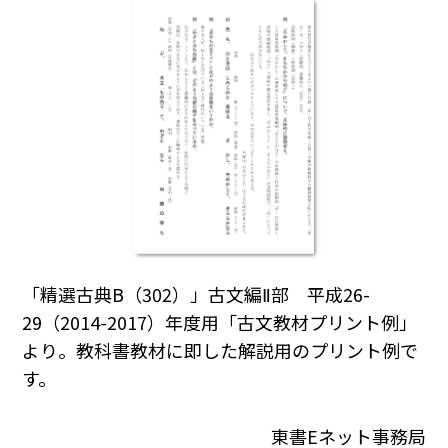
「精選古典B（302）」古文編Ⅱ部 平成26-
29（2014-2017）年度用「古文教材プリント例」
より。教科書教材に即した解説用のプリント例で
す。
東書Eネット事務局