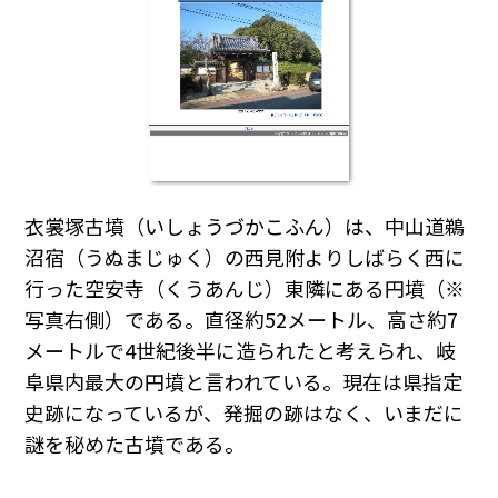
衣裳塚古墳（いしょうづかこふん）は、中山道鵜
沼宿（うぬまじゅく）の西見附よりしばらく西に
行った空安寺（くうあんじ）東隣にある円墳（※
写真右側）である。直径約52メートル、高さ約7
メートルで4世紀後半に造られたと考えられ、岐
阜県内最大の円墳と言われている。現在は県指定
史跡になっているが、発掘の跡はなく、いまだに
謎を秘めた古墳である。