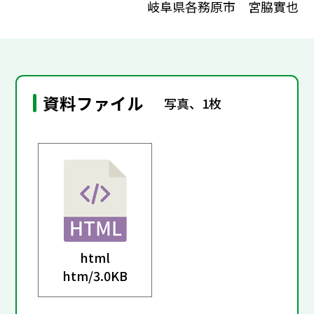
岐阜県各務原市 宮脇實也
資料ファイル
写真、1枚
html
htm/
3.0KB