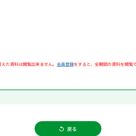
超えた資料は閲覧出来ません。
会員登録
をすると、全期間の資料を閲覧
戻る