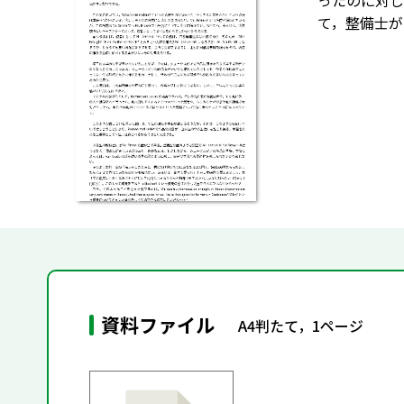
ったのに対して，
て，整備士が
資料ファイル
A4判たて，1ページ