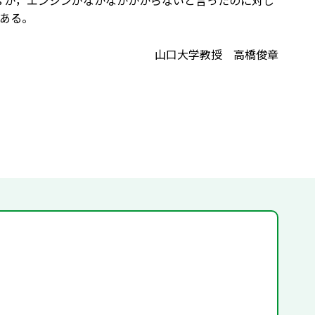
Mr. James が，エンジンがなかなかかからないと言ったのに対し
ある。
山口大学教授 高橋俊章