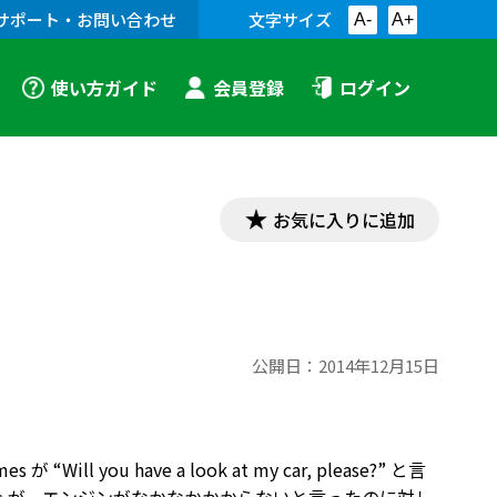
サポート・お問い合わせ
文字サイズ
A-
A+
使い方ガイド
会員登録
ログイン
お気に入りに追加
公開日：
2014年12月15日
ill you have a look at my car, please?” と言