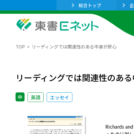
総合トップ
企
TOP
リーディングでは関連性のある中身が肝心
リーディングでは関連性のある
中
英語
エッセイ
Richards a