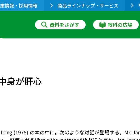
業情報・採用情報
商品ラインナップ・サービス
資料をさがす
教科の広場
中身が肝心
nd Long (1978) の本の中に，次のような対話が登場する。Mr. James が “W