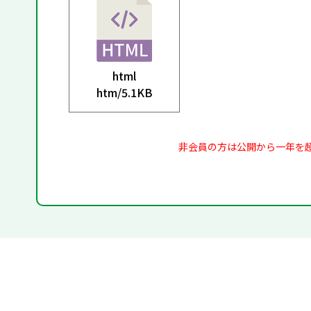
html
htm/
5.1KB
非会員の方は公開から一年を