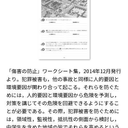
「傷害の防止」ワークシート集，2014年12月発行
より。犯罪被害も，他の事故と同様に人的要因と
環境要因が関わり合って起こる。それらを防ぐた
めには，人的要因と環境要因から危険を予測し，
対策を講じてその危険を回避できるようにするこ
とが必要である。その際，犯罪被害を防ぐために
は，領域性，監視性，抵抗性の側面から検討し，
中学生を含めた地域の皆でそれらを高めるという