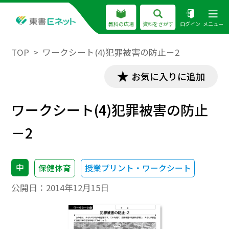
教科の広場
資料をさがす
ログイン
メニュー
TOP
ワークシート(4)犯罪被害の防止－2
お気に入りに追加
ワークシート(4)犯罪被害の防止
－2
中
保健体育
授業プリント・ワークシート
公開日：
2014年12月15日