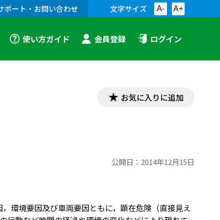
サポート・お問い合わせ
文字サイズ
A-
A+
使い方ガイド
会員登録
ログイン
お気に入りに追加
公開日：
2014年12月15日
要因，環境要因及び車両要因ともに，顕在危険（直接見え