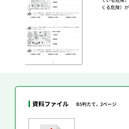
ている危険）
くる危険）が
資料ファイル
B5判たて，2ページ