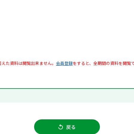
超えた資料は閲覧出来ません。
会員登録
をすると、全期間の資料を閲覧
戻る