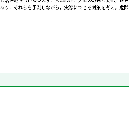
と潜在危険（直接見えず，人の心理，天候の急速な変化，他者
あり，それらを予測しながら，実際にできる対策を考え，危険