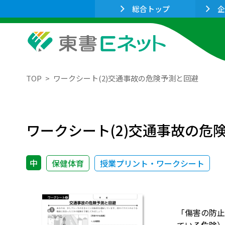
総合トップ
企
TOP
ワークシート(2)交通事故の危険予測と回避
ワークシート(2)交通事故の危
中
保健体育
授業プリント・ワークシート
「傷害の防止