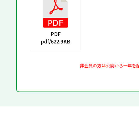
PDF
pdf/
622.9KB
非会員の方は公開から一年を