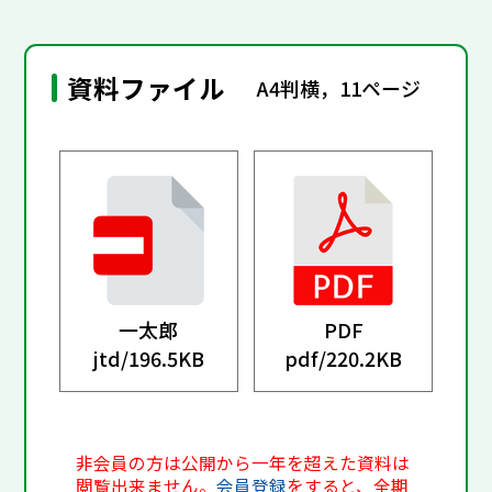
資料ファイル
A4判横，11ページ
一太郎
PDF
jtd/
196.5KB
pdf/
220.2KB
非会員の方は公開から一年を超えた資料は
閲覧出来ません。
会員登録
をすると、全期