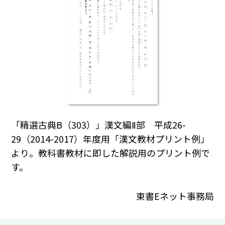
「精選古典B（303）」漢文編Ⅱ部 平成26-
29（2014-2017）年度用「漢文教材プリント例」
より。教科書教材に即した解説用のプリント例で
す。
東書Eネット事務局