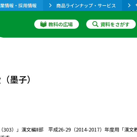
業情報・採用情報
商品ラインナップ・サービス
教科の広場
資料をさがす
愛（墨子）
（303）」漢文編Ⅱ部 平成26-29（2014-2017）年度用