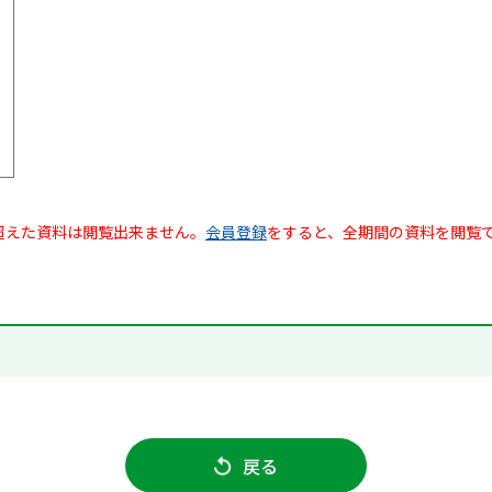
超えた資料は閲覧出来ません。
会員登録
をすると、全期間の資料を閲覧
戻る