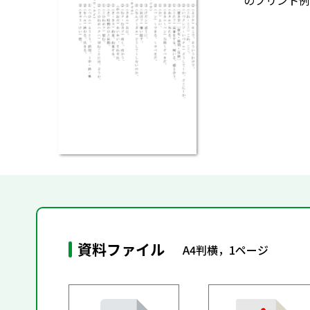
のプリント例
資料ファイル
A4判横，1ページ