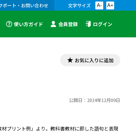
サポート・お問い合わせ
文字サイズ
A-
A+
使い方ガイド
会員登録
ログイン
お気に入りに追加
公開日：
2014年12月09日
「漢文教材プリント例」より。教科書教材に即した語句と表現