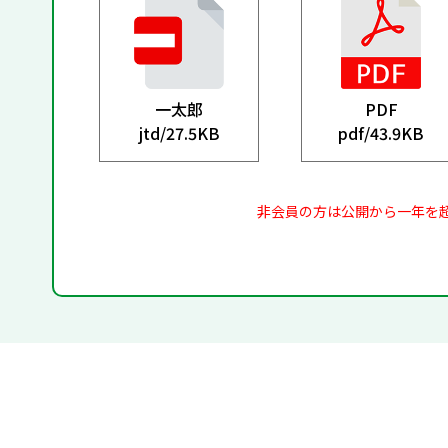
一太郎
PDF
jtd/
27.5KB
pdf/
43.9KB
非会員の方は公開から一年を