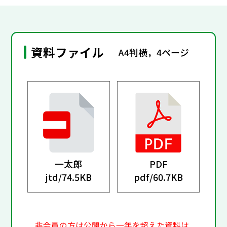
資料ファイル
A4判横，4ページ
一太郎
PDF
jtd/
74.5KB
pdf/
60.7KB
非会員の方は公開から一年を超えた資料は