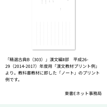
「精選古典B（303）」漢文編Ⅱ部 平成26-
29（2014-2017）年度用「漢文教材プリント例」
より。教科書教材に即した「ノート」のプリント
例です。
東書Eネット事務局