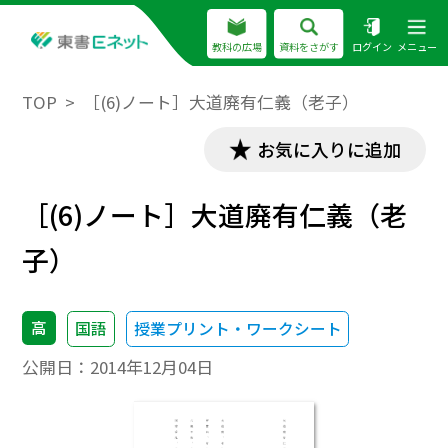
教科の広場
資料をさがす
ログイン
メニュー
TOP
［(6)ノート］大道廃有仁義（老子）
お気に入りに追加
［(6)ノート］大道廃有仁義（老
子）
高
国語
授業プリント・ワークシート
公開日：
2014年12月04日