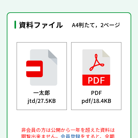
資料ファイル
A4判たて，2ページ
一太郎
PDF
jtd/
27.5KB
pdf/
18.4KB
非会員の方は公開から一年を超えた資料は
閲覧出来ません。
会員登録
をすると、全期