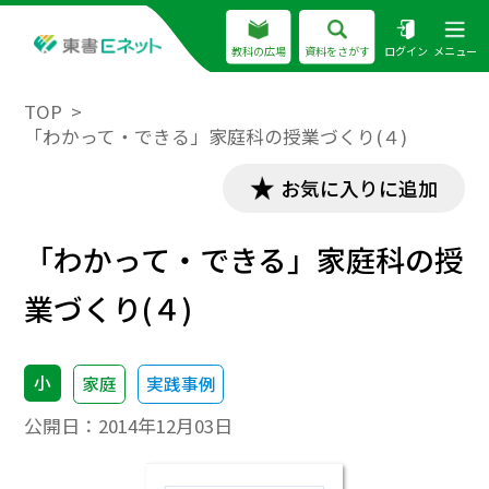
教科の広場
資料をさがす
ログイン
メニュー
TOP
「わかって・できる」家庭科の授業づくり(４)
お気に入りに追加
「わかって・できる」家庭科の授
業づくり(４)
小
家庭
実践事例
公開日：
2014年12月03日