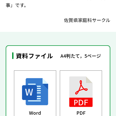
事」です。
佐賀県家庭科サークル
資料ファイル
A4判たて，5ページ
Word
PDF