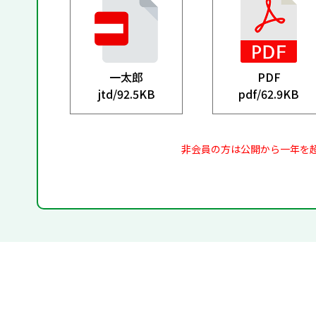
一太郎
PDF
jtd/
92.5KB
pdf/
62.9KB
非会員の方は公開から一年を