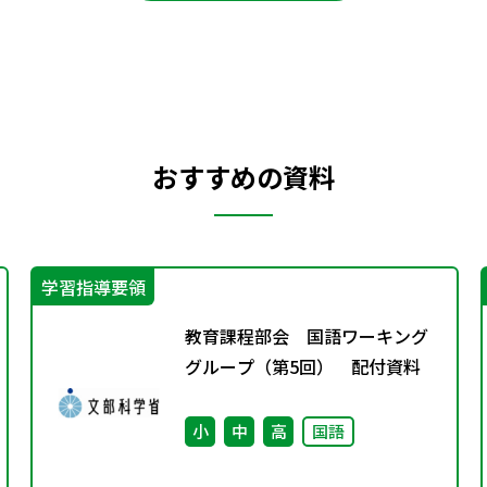
おすすめの資料
学習指導要領
教育課程部会 国語ワーキング
グループ（第5回） 配付資料
小
中
高
国語