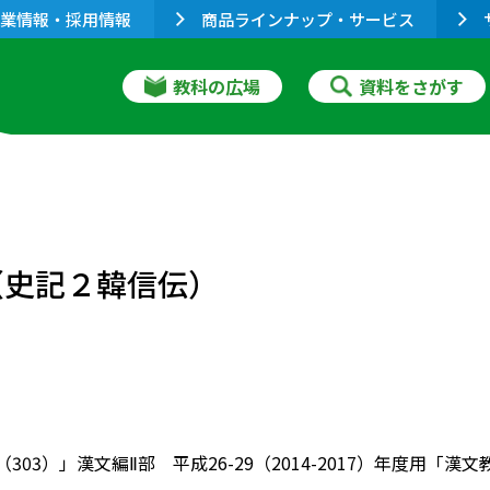
業情報・採用情報
商品ラインナップ・サービス
教科の広場
資料をさがす
（史記２韓信伝）
（303）」漢文編Ⅱ部 平成26-29（2014-2017）年度用