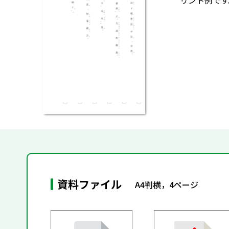
リント例です
資料ファイル
A4判横，4ページ