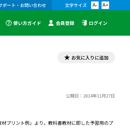
サポート・お問い合わせ
文字サイズ
A-
A+
使い方ガイド
会員登録
ログイン
お気に入りに追加
公開日：
2014年11月27日
「漢文教材プリント例」より。教科書教材に即した予習用のプ