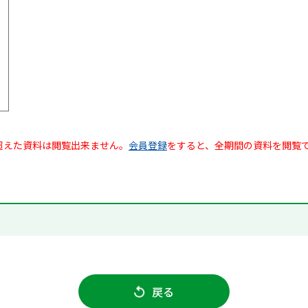
超えた資料は閲覧出来ません。
会員登録
をすると、全期間の資料を閲覧
戻る