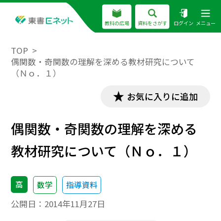
教科の広場
資料をさがす
ログイン
メニュー
TOP
偶関数・奇関数の理解を深める教材研究について
（Ｎｏ．１）
お気に入りに追加
偶関数・奇関数の理解を深める
教材研究について（Ｎｏ．１）
高
数学
指導資料
公開日：
2014年11月27日