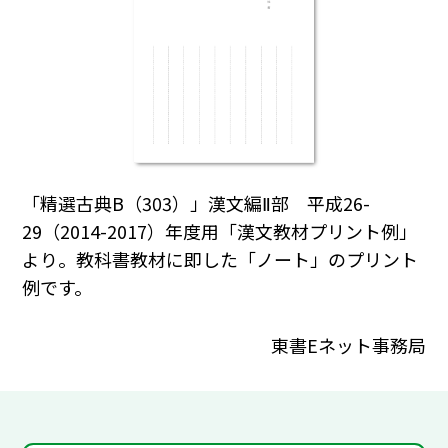
「精選古典B（303）」漢文編Ⅱ部 平成26-
29（2014-2017）年度用「漢文教材プリント例」
より。教科書教材に即した「ノート」のプリント
例です。
東書Eネット事務局