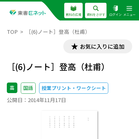
教科の広場
資料をさがす
ログイン
メニュー
TOP
［(6)ノート］登高（杜甫）
お気に入りに追加
［(6)ノート］登高（杜甫）
高
国語
授業プリント・ワークシート
公開日：
2014年11月17日