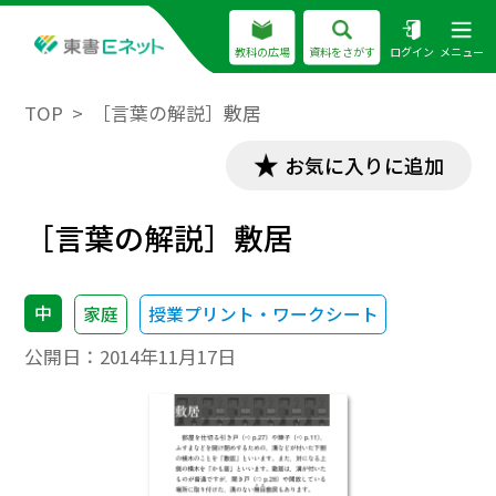
教科の広場
資料をさがす
ログイン
メニュー
TOP
［言葉の解説］敷居
お気に入りに追加
［言葉の解説］敷居
中
家庭
授業プリント・ワークシート
公開日：
2014年11月17日