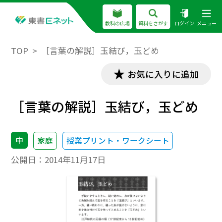
教科の広場
資料をさがす
ログイン
メニュー
TOP
［言葉の解説］玉結び，玉どめ
お気に入りに追加
［言葉の解説］玉結び，玉どめ
中
家庭
授業プリント・ワークシート
公開日：
2014年11月17日