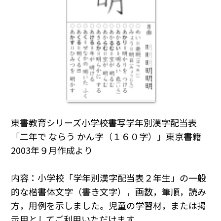
東書教育シリーズ小学校書写学年別漢字配当表
「二年で ならう かん字（１６０字）」東京書籍
2003年９月作成より
内容：小学校「学年別漢字配当表２年生」の一般
的な楷書体文字（書き文字），画数，筆順，読み
方，用例を示しました。児童の学習材，または掲
示用としてご利用いただけます。