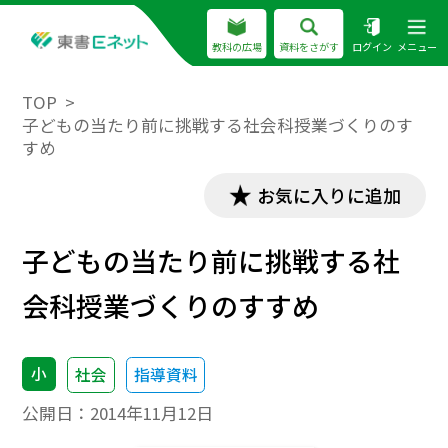
教科の広場
資料をさがす
ログイン
メニュー
TOP
子どもの当たり前に挑戦する社会科授業づくりのす
すめ
お気に入りに追加
子どもの当たり前に挑戦する社
会科授業づくりのすすめ
小
社会
指導資料
公開日：
2014年11月12日