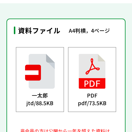
資料ファイル
A4判横，4ページ
一太郎
PDF
jtd/
88.5KB
pdf/
73.5KB
非会員の方は公開から一年を超えた資料は