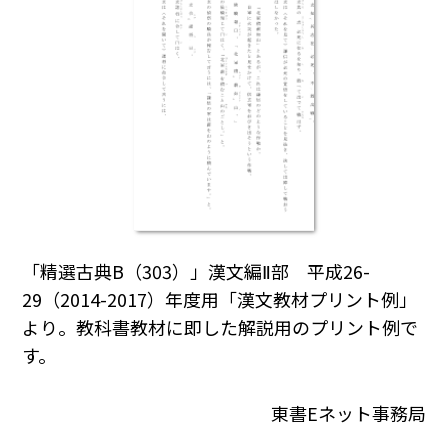
「精選古典B（303）」漢文編Ⅱ部 平成26-
29（2014-2017）年度用「漢文教材プリント例」
より。教科書教材に即した解説用のプリント例で
す。
東書Eネット事務局