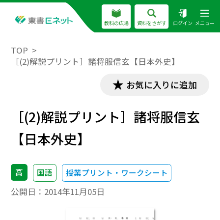
教科の広場
資料をさがす
ログイン
メニュー
TOP
［(2)解説プリント］諸将服信玄【日本外史】
お気に入りに追加
［(2)解説プリント］諸将服信玄
【日本外史】
高
国語
授業プリント・ワークシート
公開日：
2014年11月05日