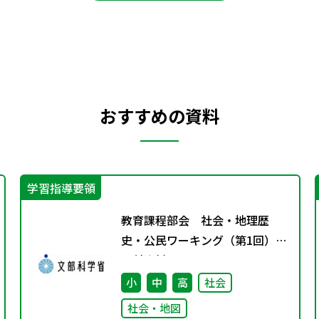
おすすめの資料
学習指導要領
教育課程部会 社会・地理歴
史・公民ワーキング（第1回）
配付資料
小
中
高
社会
社会・地図