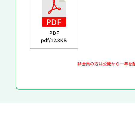
PDF
pdf/
12.8KB
非会員の方は公開から一年を