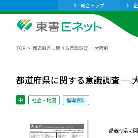
総合トップ
企
TOP
都道府県に関する意識調査 ─ 大阪府
都道府県に関する意識調査 ─ 
中
社会・地図
指導資料
都道府県に関