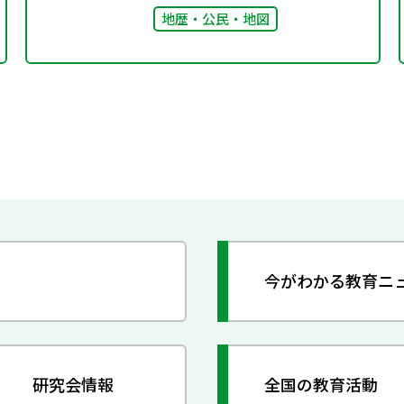
地歴・公民・地図
今がわかる教育ニ
研究会情報
全国の教育活動