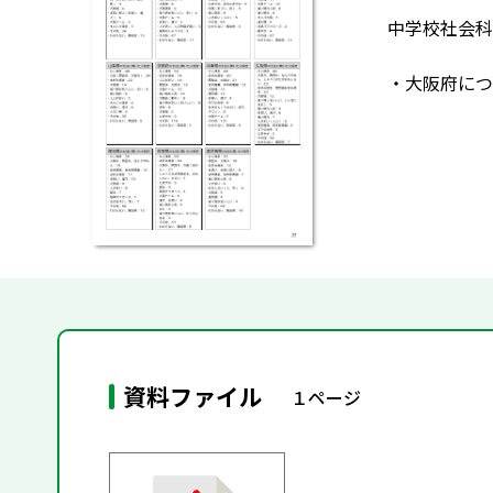
中学校社会科
・大阪府につ
資料ファイル
１ページ