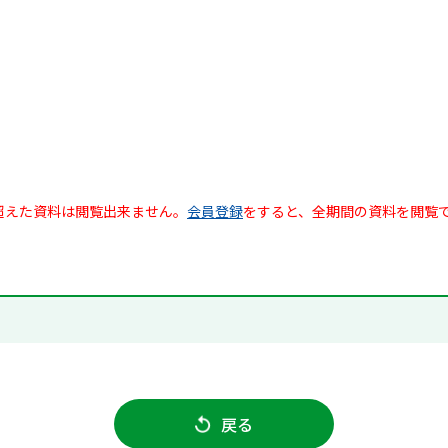
超えた資料は閲覧出来ません。
会員登録
をすると、全期間の資料を閲覧
戻る