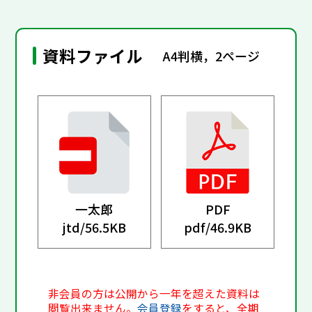
資料ファイル
A4判横，2ページ
一太郎
PDF
jtd/
56.5KB
pdf/
46.9KB
非会員の方は公開から一年を超えた資料は
閲覧出来ません。
会員登録
をすると、全期