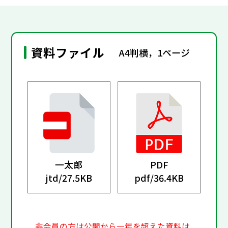
資料ファイル
A4判横，1ページ
一太郎
PDF
jtd/
27.5KB
pdf/
36.4KB
非会員の方は公開から一年を超えた資料は