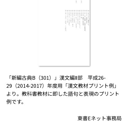
「新編古典B（301）」漢文編Ⅱ部 平成26-
29（2014-2017）年度用「漢文教材プリント例」
より。教科書教材に即した語句と表現のプリント
例です。
東書Eネット事務局