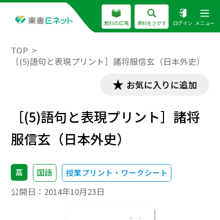
教科の広場
資料をさがす
ログイン
メニュー
TOP
［(5)語句と表現プリント］諸将服信玄（日本外史）
お気に入りに追加
［(5)語句と表現プリント］諸将
服信玄（日本外史）
高
国語
授業プリント・ワークシート
公開日：
2014年10月23日