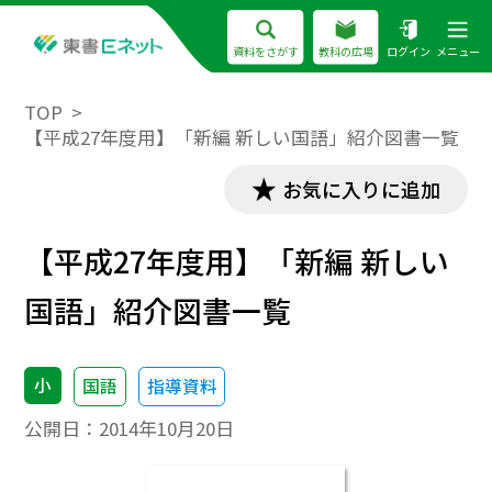
資料をさがす
教科の広場
ログイン
メニュー
TOP
【平成27年度用】「新編 新しい国語」紹介図書一覧
お気に入りに追加
【平成27年度用】「新編 新しい
国語」紹介図書一覧
小
国語
指導資料
公開日：
2014年10月20日