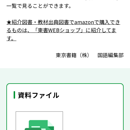
一覧で見ることができます。
★紹介図書・教材出典図書でamazonで購入でき
るものは、「東書WEBショップ」に紹介してま
す。
東京書籍（株） 国語編集部
資料ファイル