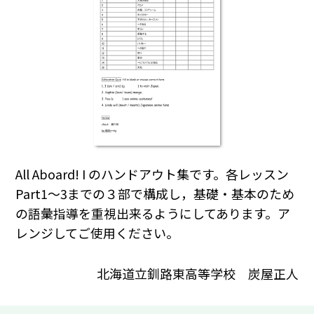
All Aboard! I のハンドアウト集です。各レッスン
Part1～3までの３部で構成し，基礎・基本のため
の語彙指導を重視出来るようにしてあります。ア
レンジしてご使用ください。
北海道立釧路東高等学校 炭屋正人