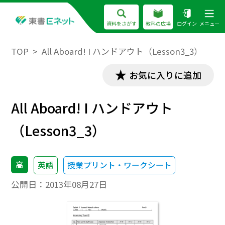
資料をさがす
教科の広場
ログイン
メニュー
TOP
All Aboard! I ハンドアウト（Lesson3_3）
お気に入りに追加
All Aboard! I ハンドアウト
（Lesson3_3）
高
英語
授業プリント・ワークシート
公開日：
2013年08月27日