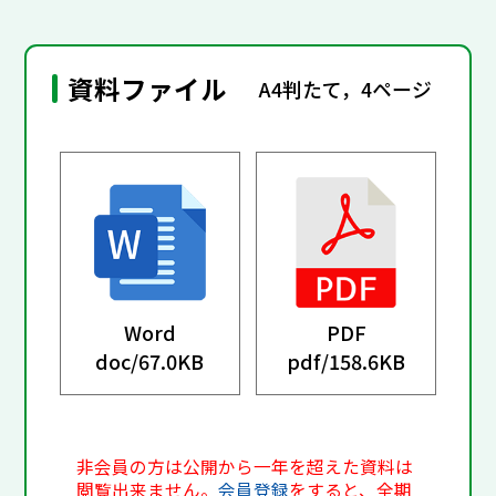
資料ファイル
A4判たて，4ページ
Word
PDF
doc/
67.0KB
pdf/
158.6KB
非会員の方は公開から一年を超えた資料は
閲覧出来ません。
会員登録
をすると、全期