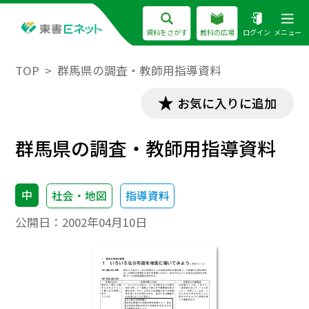
資料をさがす
教科の広場
ログイン
メニュー
TOP
群馬県の調査・教師用指導資料
お気に入りに追加
群馬県の調査・教師用指導資料
中
社会・地図
指導資料
公開日：
2002年04月10日