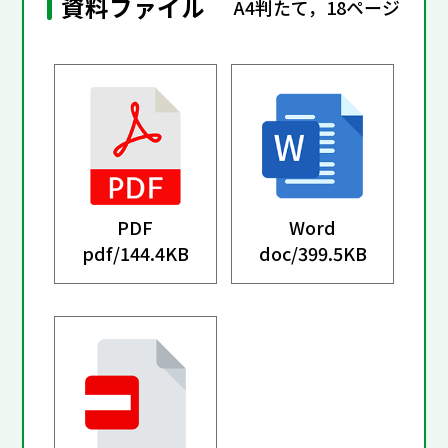
資料ファイル
A4判たて，18ページ
PDF
Word
pdf/
144.4KB
doc/
399.5KB