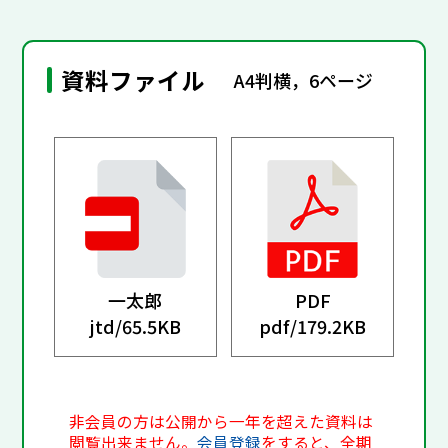
資料ファイル
A4判横，6ページ
一太郎
PDF
jtd/
65.5KB
pdf/
179.2KB
非会員の方は公開から一年を超えた資料は
閲覧出来ません。
会員登録
をすると、全期