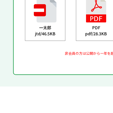
一太郎
PDF
jtd/
46.5KB
pdf/
28.3KB
非会員の方は公開から一年を