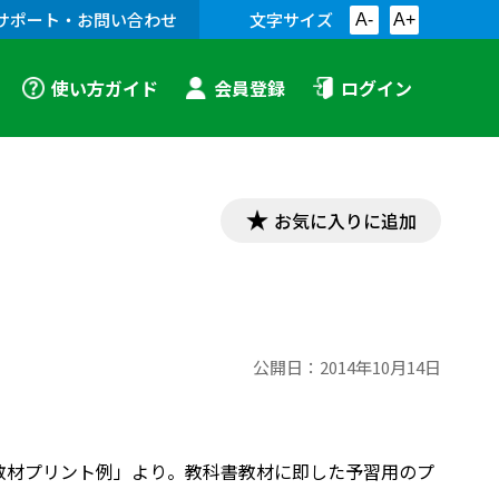
サポート・お問い合わせ
文字サイズ
A-
A+
使い方ガイド
会員登録
ログイン
お気に入りに追加
公開日：
2014年10月14日
「漢文教材プリント例」より。教科書教材に即した予習用のプ