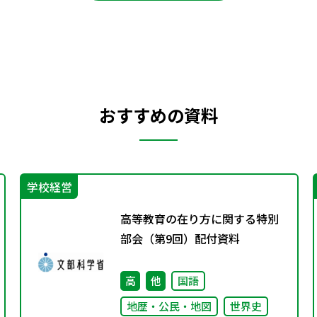
おすすめの資料
学校経営
高等教育の在り方に関する特別
部会（第9回）配付資料
高
他
国語
地歴・公民・地図
世界史