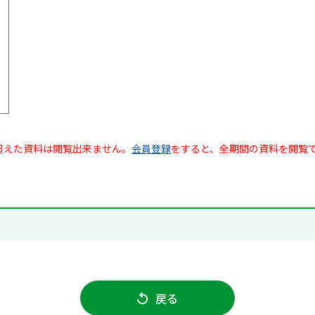
超えた資料は閲覧出来ません。
会員登録
をすると、全期間の資料を閲覧
戻る