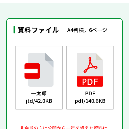
資料ファイル
A4判横，6ページ
一太郎
PDF
jtd/
42.0KB
pdf/
140.6KB
非会員の方は公開から一年を超えた資料は