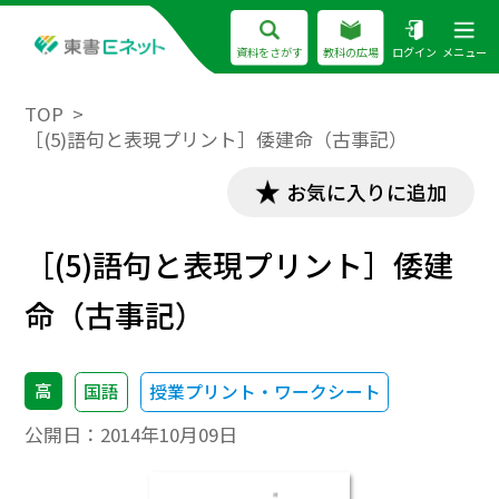
資料をさがす
教科の広場
ログイン
メニュー
TOP
［(5)語句と表現プリント］倭建命（古事記）
お気に入りに追加
［(5)語句と表現プリント］倭建
命（古事記）
高
国語
授業プリント・ワークシート
公開日：
2014年10月09日