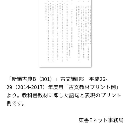
「新編古典B（301）」古文編Ⅱ部 平成26-
29（2014-2017）年度用「古文教材プリント例」
より。教科書教材に即した語句と表現のプリント
例です。
東書Eネット事務局