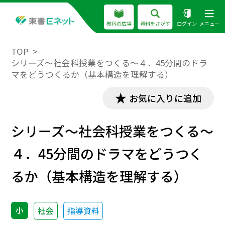
教科の広場
資料をさがす
ログイン
メニュー
TOP
シリーズ～社会科授業をつくる～４．45分間のドラ
マをどうつくるか（基本構造を理解する）
お気に入りに追加
シリーズ～社会科授業をつくる～
４．45分間のドラマをどうつく
るか（基本構造を理解する）
小
社会
指導資料