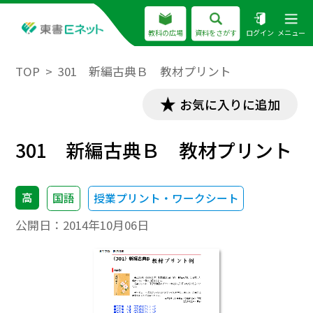
教科の広場
資料をさがす
ログイン
メニュー
TOP
301 新編古典Ｂ 教材プリント
お気に入りに追加
301 新編古典Ｂ 教材プリント
高
国語
授業プリント・ワークシート
公開日：
2014年10月06日