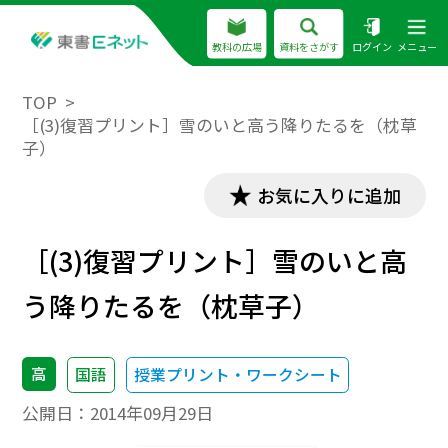
教科の広場
資料をさがす
ログイン
メニュー
TOP
［(3)復習プリント］雪のいと高う降りたるを（枕草
子）
お気に入りに追加
［(3)復習プリント］雪のいと高
う降りたるを（枕草子）
高
国語
授業プリント・ワークシート
公開日：
2014年09月29日