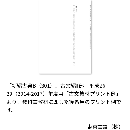
「新編古典B（301）」古文編Ⅱ部 平成26-
29（2014-2017）年度用「古文教材プリント例」
より。教科書教材に即した復習用のプリント例で
す。
東京書籍（株）