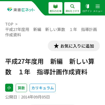
教科の広場
資料をさがす
ログイン
メニュー
TOP
平成27年度用 新編 新しい算数 １年 指導計画
作成資料
お気に入りに追加
平成27年度用 新編 新しい算
数 １年 指導計画作成資料
小
算数
カリキュラム
公開日：
2014年09月05日