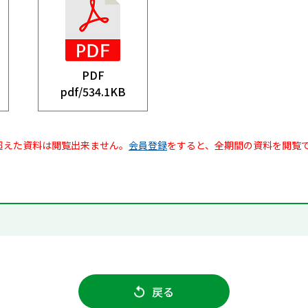
PDF
pdf/
534.1KB
超えた資料は閲覧出来ません。
会員登録
をすると、全期間の資料を閲覧
戻る