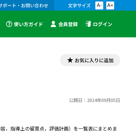
サポート・お問い合わせ
文字サイズ
A-
A+
使い方ガイド
会員登録
ログイン
お気に入りに追加
公開日：
2014年09月05日
内容，指導上の留意点，評価計画）を一覧表にまとめま