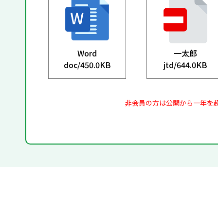
Word
一太郎
doc/
450.0KB
jtd/
644.0KB
非会員の方は公開から一年を