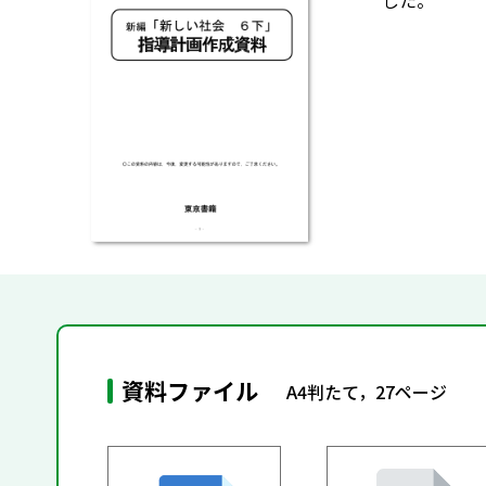
した。
資料ファイル
A4判たて，27ページ