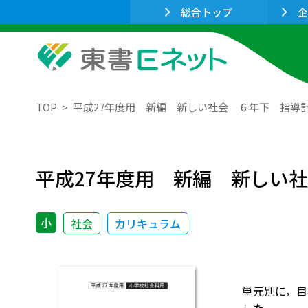
総合トップ
企
TOP
平成27年度用 新編 新しい社会 ６年下 指導
平成27年度用 新編 新しい
小
社会
カリキュラム
単元別に，目