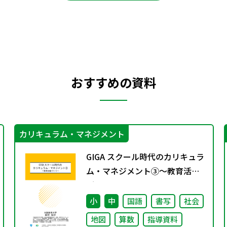
おすすめの資料
カリキュラム・マネジメント
GIGA スクール時代のカリキュラ
ム・マネジメント③〜教育活動
づくり～
小
中
国語
書写
社会
地図
算数
指導資料