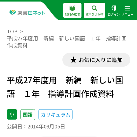
教科の広場
資料をさがす
ログイン
メニュー
TOP
平成27年度用 新編 新しい国語 １年 指導計画
作成資料
お気に入りに追加
平成27年度用 新編 新しい国
語 １年 指導計画作成資料
小
国語
カリキュラム
公開日：
2014年09月05日