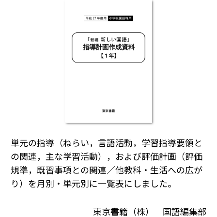
単元の指導（ねらい，言語活動，学習指導要領と
の関連，主な学習活動），および評価計画（評価
規準，既習事項との関連／他教科・生活への広が
り）を月別・単元別に一覧表にしました。
東京書籍（株） 国語編集部