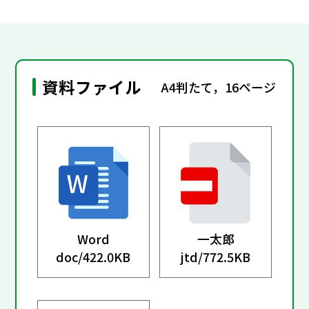
資料ファイル
A4判たて，16ページ
Word
一太郎
doc/
422.0KB
jtd/
772.5KB