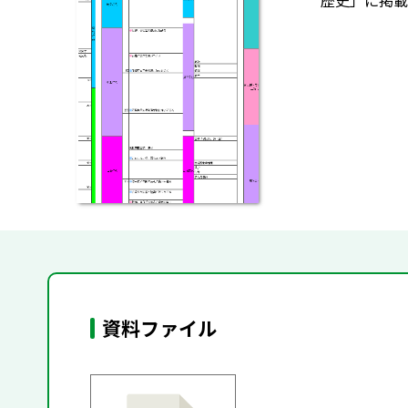
歴史」に掲載
資料ファイル