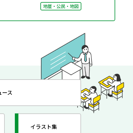
地歴・公民・地図
ュース
イラスト集