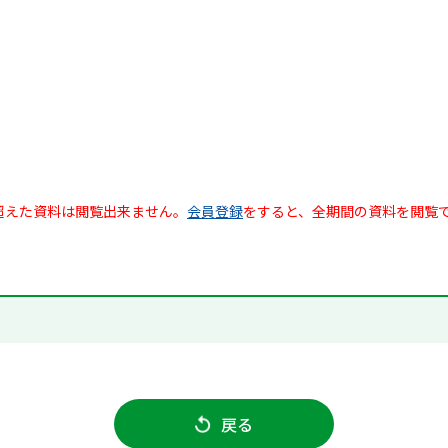
超えた資料は閲覧出来ません。
会員登録
をすると、全期間の資料を閲覧
戻る