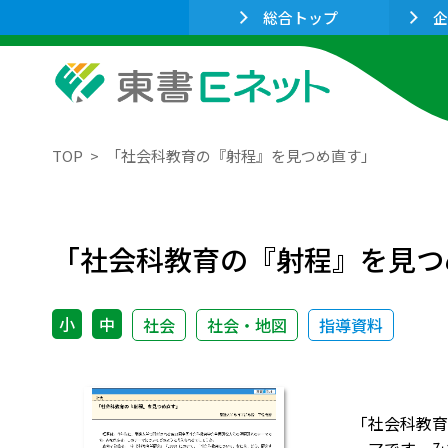
総合トップ
企
TOP
「社会科教育の『射程』を見つめ直す」
「社会科教育の『射程』を見つ
小
中
社会
社会・地図
指導資料
「社会科教育