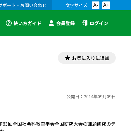
サポート・お問い合わせ
文字サイズ
A-
A+
使い方ガイド
会員登録
ログイン
お気に入りに追加
公開日：
2014年09月09日
第63回全国社会科教育学会全国研究大会の課題研究のテ