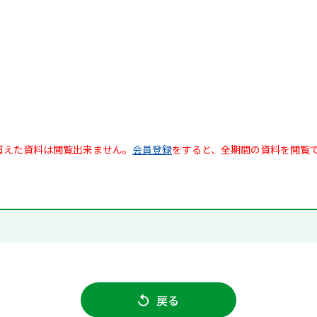
超えた資料は閲覧出来ません。
会員登録
をすると、全期間の資料を閲覧
戻る