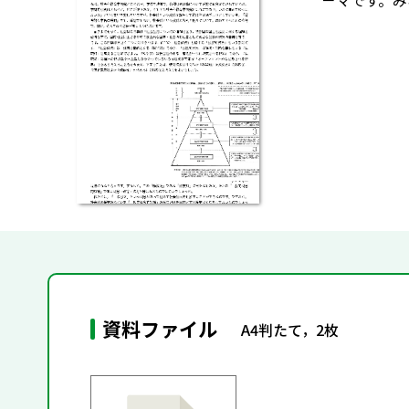
－マです。み
資料ファイル
A4判たて，2枚