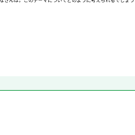
なさんは，このテ－マについてどのように考えられるでしょう