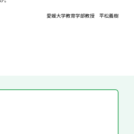
か。
愛媛大学教育学部教授 平松義樹