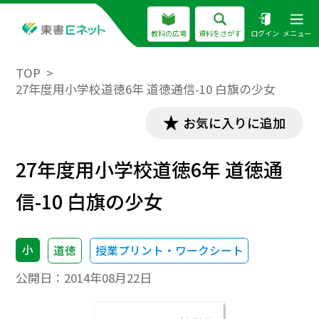
教科の広場
資料をさがす
ログイン
メニュー
TOP
27年度用小学校道徳6年 道徳通信-10 白旗の少女
お気に入りに追加
27年度用小学校道徳6年 道徳通
信-10 白旗の少女
小
道徳
授業プリント・ワークシート
公開日：
2014年08月22日