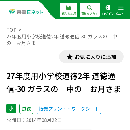
教科の広場
資料をさがす
ログイン
メニュー
TOP
27年度用小学校道徳2年 道徳通信-30 ガラスの 中
の お月さま
お気に入りに追加
27年度用小学校道徳2年 道徳通
信-30 ガラスの 中の お月さま
小
道徳
授業プリント・ワークシート
公開日：
2014年08月22日