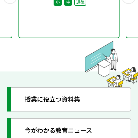
小
中
道徳
授業に役立つ資料集
今がわかる教育ニュース