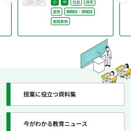
小
中
社会
技術
道徳
機関誌・情報誌
実践事例
授業に役立つ資料集
今がわかる教育ニュース