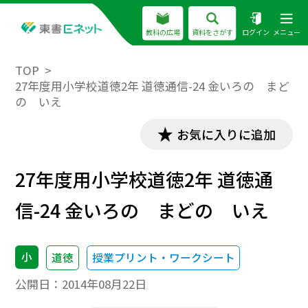
教科の広場
資料をさがす
ログイン
メニュー
TOP
27年度用小学校道徳2年 道徳通信-24 金いろの まど
の いえ
お気に入りに追加
27年度用小学校道徳2年 道徳通
信-24 金いろの まどの いえ
小
道徳
授業プリント・ワークシート
公開日：
2014年08月22日