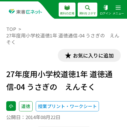
教科の広場
資料をさがす
ログイン
メニュー
TOP
27年度用小学校道徳1年 道徳通信-04 うさぎの えん
そく
お気に入りに追加
27年度用小学校道徳1年 道徳通
信-04 うさぎの えんそく
小
道徳
授業プリント・ワークシート
公開日：
2014年08月22日