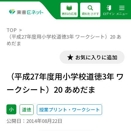
教科の広場
資料をさがす
ログイン
メニュー
TOP
（平成27年度用小学校道徳3年 ワークシート）20 あ
めだま
お気に入りに追加
（平成27年度用小学校道徳3年 ワ
ークシート）20 あめだま
小
道徳
授業プリント・ワークシート
公開日：
2014年08月22日