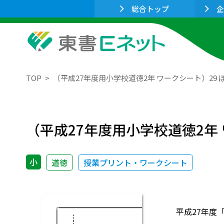
総合トップ
企
TOP
（平成27年度用小学校道徳2年 ワークシート）29
（平成27年度用小学校道徳2年
小
道徳
授業プリント・ワークシート
平成27年度