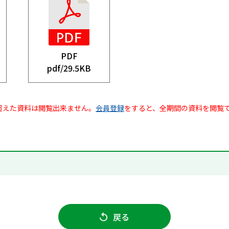
PDF
pdf/
29.5KB
超えた資料は閲覧出来ません。
会員登録
をすると、全期間の資料を閲覧
戻る