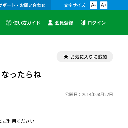
サポート・お問い合わせ
文字サイズ
A-
A+
使い方ガイド
会員登録
ログイン
お気に入りに追加
 なったらね
公開日：
2014年08月22日
てご利用ください。