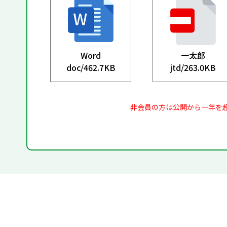
Word
一太郎
doc/
462.7KB
jtd/
263.0KB
非会員の方は公開から一年を