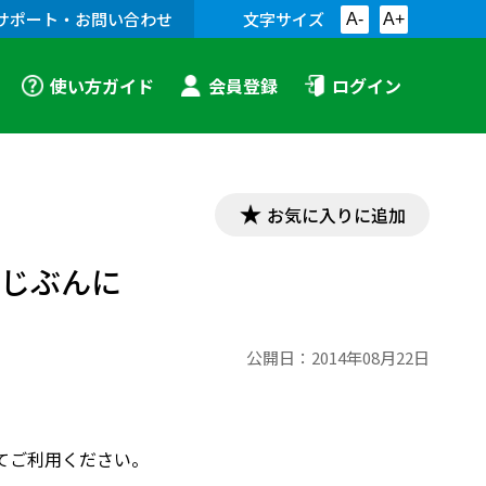
サポート・お問い合わせ
文字サイズ
A-
A+
使い方ガイド
会員登録
ログイン
お気に入りに追加
 じぶんに
公開日：
2014年08月22日
てご利用ください。