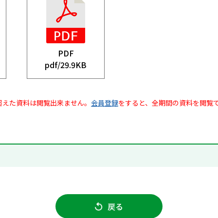
PDF
pdf/
29.9KB
超えた資料は閲覧出来ません。
会員登録
をすると、全期間の資料を閲覧
戻る