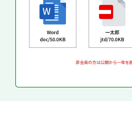
Word
一太郎
doc/
50.0KB
jtd/
70.0KB
非会員の方は公開から一年を