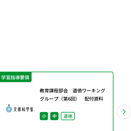
学習指導要領
指
教育課程部会 道徳ワーキング
グループ（第6回） 配付資料
小
中
道徳