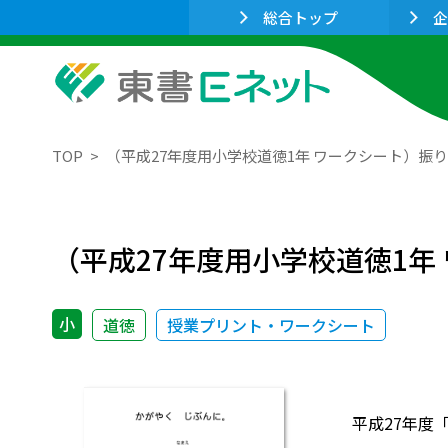
総合トップ
企
TOP
（平成27年度用小学校道徳1年 ワークシート）振
（平成27年度用小学校道徳1年
小
道徳
授業プリント・ワークシート
平成27年度