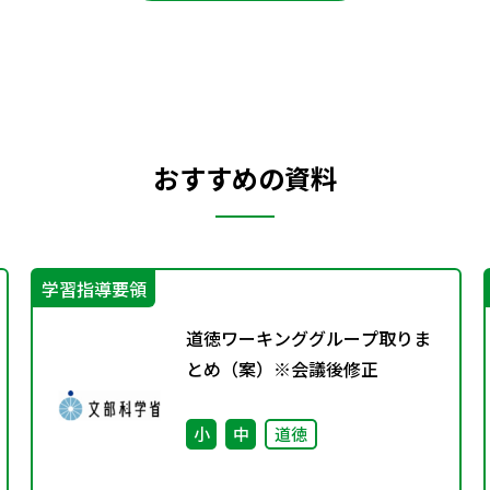
おすすめの資料
学習指導要領
道徳ワーキンググループ取りま
とめ（案）※会議後修正
小
中
道徳