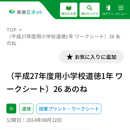
教科の広場
資料をさがす
ログイン
メニュー
TOP
（平成27年度用小学校道徳1年 ワークシート）26 あ
のね
お気に入りに追加
（平成27年度用小学校道徳1年 ワ
ークシート）26 あのね
小
道徳
授業プリント・ワークシート
公開日：
2014年08月22日