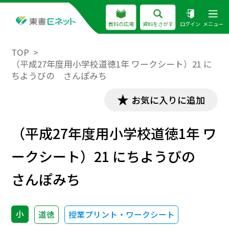
教科の広場
資料をさがす
ログイン
メニュー
TOP
（平成27年度用小学校道徳1年 ワークシート）21 に
ちようびの さんぽみち
お気に入りに追加
（平成27年度用小学校道徳1年 ワ
ークシート）21 にちようびの
さんぽみち
小
道徳
授業プリント・ワークシート