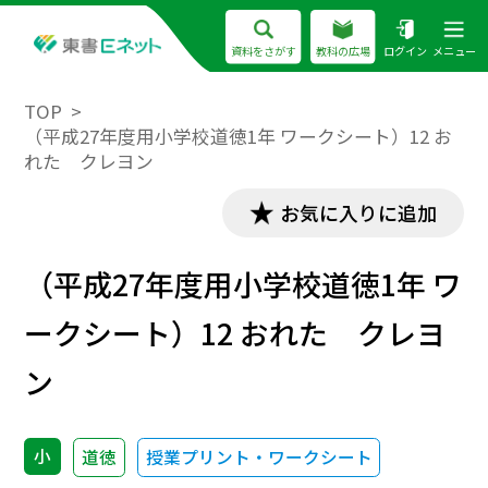
資料をさがす
教科の広場
ログイン
メニュー
TOP
（平成27年度用小学校道徳1年 ワークシート）12 お
れた クレヨン
お気に入りに追加
（平成27年度用小学校道徳1年 ワ
ークシート）12 おれた クレヨ
ン
小
道徳
授業プリント・ワークシート