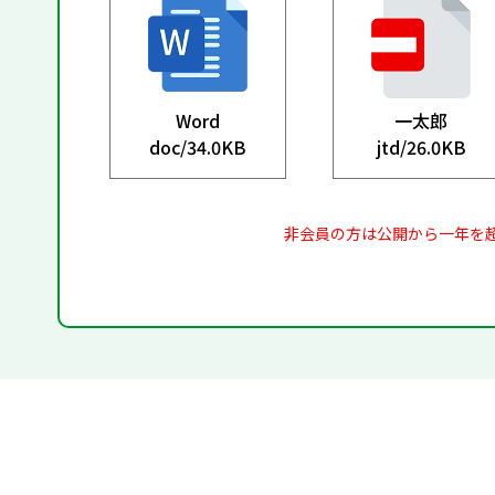
Word
一太郎
doc/
34.0KB
jtd/
26.0KB
非会員の方は公開から一年を