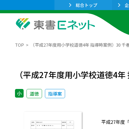
総合トップ
企
TOP
（平成27年度用小学校道徳4年 指導時案例）30 千
（平成27年度用小学校道徳4年 
小
道徳
指導案
平成27年度