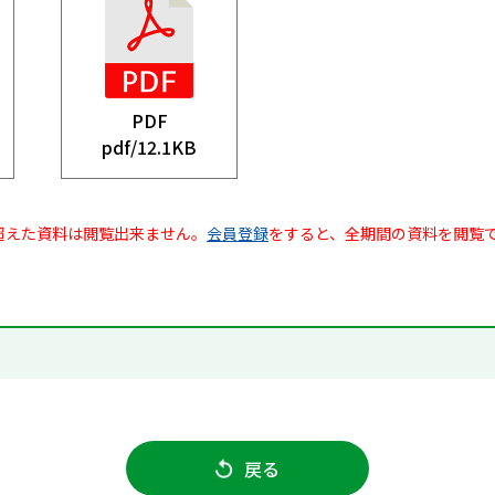
PDF
pdf/
12.1KB
超えた資料は閲覧出来ません。
会員登録
をすると、全期間の資料を閲覧
戻る