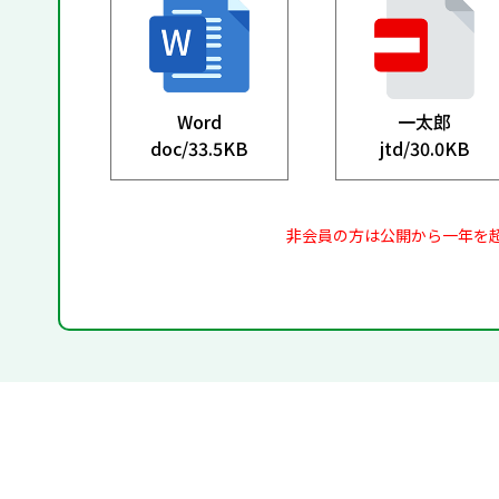
Word
一太郎
doc/
33.5KB
jtd/
30.0KB
非会員の方は公開から一年を