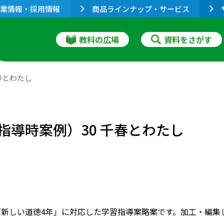
業情報・採用情報
商品ラインナップ・サービス
教科の広場
資料をさがす
春とわたし
指導時案例）30 千春とわたし
「新しい道徳4年」に対応した学習指導案略案です。加工・編集