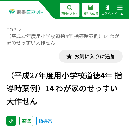
資料をさがす
教科の広場
ログイン
メニュー
TOP
（平成27年度用小学校道徳4年 指導時案例）14 わが
家のせっすい大作せん
お気に入りに追加
（平成27年度用小学校道徳4年 指
導時案例）14 わが家のせっすい
大作せん
小
道徳
指導案